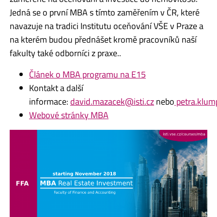
Jedná se o první MBA s tímto zaměřením v ČR, které
navazuje na tradici Institutu oceňování VŠE v Praze a
na kterém budou přednášet kromě pracovníků naší
fakulty také odborníci z praxe..
Článek o MBA programu na E15
Kontakt a další
informace:
david.mazacek@isti.cz
nebo
petra.klump
Webové stránky MBA