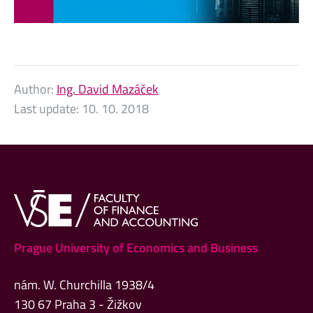
Author:
Ing. David Mazáček
Last update:
10. 10. 2018
Prague University of Economics and Business
nám. W. Churchilla 1938/4
130 67 Praha 3 - Žižkov