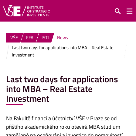
Search
VŠE
FFA
ISTI
News
Last two days for applications into MBA – Real Estate
Investment
Last two days for applications
into MBA – Real Estate
Investment
Na Fakultě financí a účetnictví VŠE v Praze se od
příštího akademického roku otevírá MBA studium
zaměřené na oceňování a investice do nemovitostí.