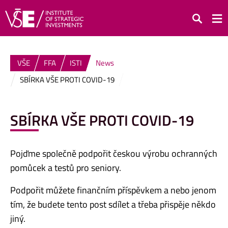
Search
VŠE
FFA
ISTI
News
SBÍRKA VŠE PROTI COVID-19
SBÍRKA VŠE PROTI COVID-19
Pojďme společně podpořit českou výrobu ochranných
pomůcek a testů pro seniory.
Podpořit můžete finančním příspěvkem a nebo jenom
tím, že budete tento post sdílet a třeba přispěje někdo
jiný.