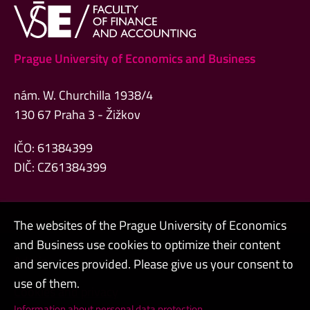
Prague University of Economics and Business
nám. W. Churchilla 1938/4
130 67 Praha 3 - Žižkov
IČO: 61384399
DIČ: CZ61384399
The websites of the Prague University of Economics
and Business use cookies to optimize their content
Admin
and services provided. Please give us your consent to
use of them.
Cookies and privacy
Information about personal data protection