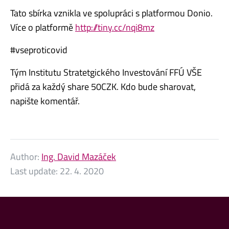
Tato sbírka vznikla ve spolupráci s platformou Donio.
Více o platformě
http://tiny.cc/nqi8mz
#vseproticovid
Tým Institutu Stratetgického Investování FFÚ VŠE
přidá za každý share 50CZK. Kdo bude sharovat,
napište komentář.
Author:
Ing. David Mazáček
Last update:
22. 4. 2020