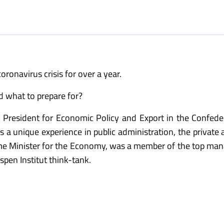
onavirus crisis for over a year.
d what to prepare for?
e President for Economic Policy and Export in the Confede
es a unique experience in public administration, the private
Prime Minister for the Economy, was a member of the top m
pen Institut think-tank.