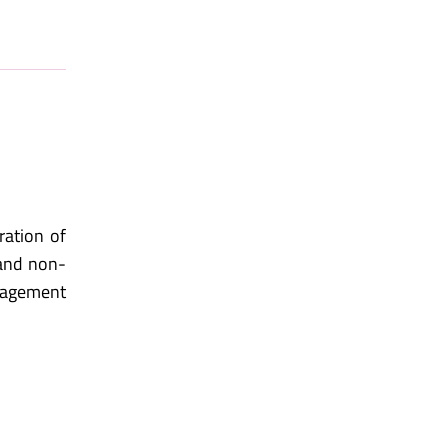
ration of
 and non-
anagement