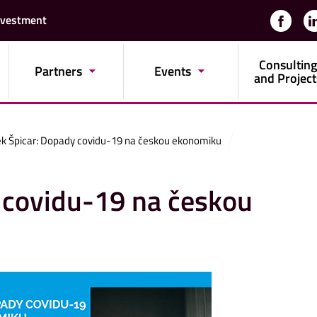
nvestment
Consulting
Partners
Events
and Project
k Špicar: Dopady covidu-19 na českou ekonomiku
 covidu-19 na českou