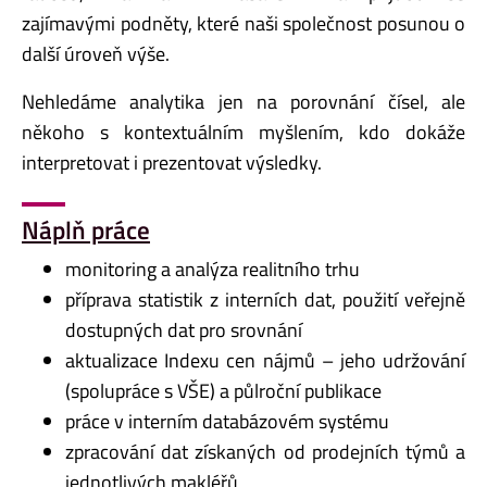
zajímavými podněty, které naši společnost posunou o
další úroveň výše.
Nehledáme analytika jen na porovnání čísel, ale
někoho s kontextuálním myšlením, kdo dokáže
interpretovat i prezentovat výsledky.
Náplň práce
monitoring a analýza realitního trhu
příprava statistik z interních dat, použití veřejně
dostupných dat pro srovnání
aktualizace Indexu cen nájmů – jeho udržování
(spolupráce s VŠE) a půlroční publikace
práce v interním databázovém systému
zpracování dat získaných od prodejních týmů a
jednotlivých makléřů