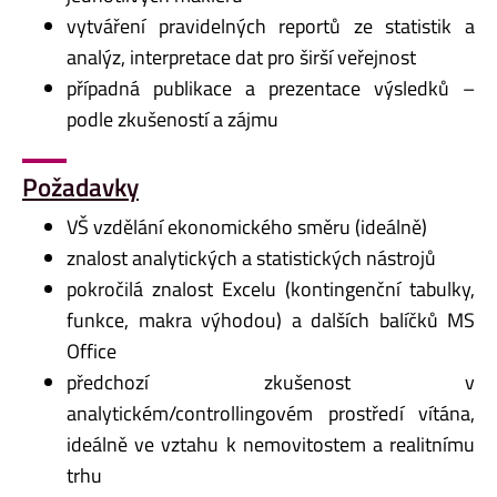
vytváření pravidelných reportů ze statistik a
analýz, interpretace dat pro širší veřejnost
případná publikace a prezentace výsledků –
podle zkušeností a zájmu
Požadavky
VŠ vzdělání ekonomického směru (ideálně)
znalost analytických a statistických nástrojů
pokročilá znalost Excelu (kontingenční tabulky,
funkce, makra výhodou) a dalších balíčků MS
Office
předchozí zkušenost v
analytickém/controllingovém prostředí vítána,
ideálně ve vztahu k nemovitostem a realitnímu
trhu