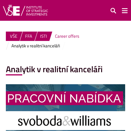
Search
VŠE
FFA
ISTI
Career offers
Analytik v realitní kanceláři
Analytik v realitní kanceláři