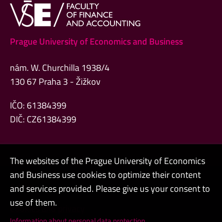
Prague University of Economics and Business
nám. W. Churchilla 1938/4
130 67 Praha 3 - Žižkov
IČO: 61384399
DIČ: CZ61384399
The websites of the Prague University of Economics
and Business use cookies to optimize their content
Admin
and services provided. Please give us your consent to
use of them.
Cookies and privacy
Information about personal data protection