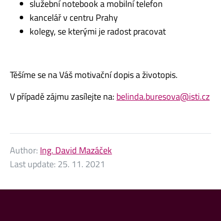
služební notebook a mobilní telefon
kancelář v centru Prahy
kolegy, se kterými je radost pracovat
Těšíme se na Váš motivační dopis a životopis.
V případě zájmu zasílejte na:
belinda.buresova@isti.cz
Author:
Ing. David Mazáček
Last update:
25. 11. 2021