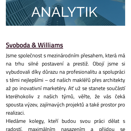
Svoboda & Williams
Jsme společnost s mezinárodním přesahem, která má
na trhu silné postavení a prestiž. Obojí jsme si
vybudovali díky důrazu na profesionalitu a spolupráci
s těmi nejlepšími – od našich makléřů přes architekty
až po inovativní marketéry. Ať už se stanete součástí
kteréhokoliv z našich týmů, věřte, že vás čeká
spousta výzev, zajímavých projektů a také prostor pro
realizaci.
Hledáme kolegy, kteří budou svou práci dělat s
radostí, maximálním nasazením a přijdou se